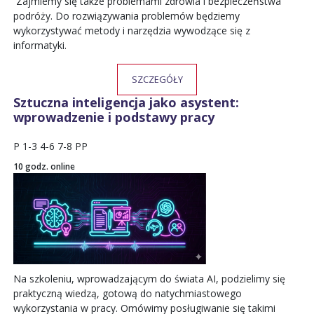
Zajmiemy się także problemami zdrowia i bezpieczeństwa
podróży. Do rozwiązywania problemów będziemy
wykorzystywać metody i narzędzia wywodzące się z
informatyki.
SZCZEGÓŁY
Sztuczna inteligencja jako asystent:
wprowadzenie i podstawy pracy
P
1-3
4-6
7-8
PP
10 godz. online
Na szkoleniu, wprowadzającym do świata AI, podzielimy się
praktyczną wiedzą, gotową do natychmiastowego
wykorzystania w pracy. Omówimy posługiwanie się takimi