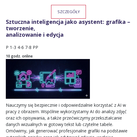
SZCZEGÓŁY
Sztuczna inteligencja jako asystent: grafika –
tworzenie,
analizowanie i edycja
P
1-3
4-6
7-8
PP
10 godz. online
Nauczymy się bezpiecznie i odpowiedzialnie korzystać z AI w
pracy z obrazem. Wspólnie wykorzystamy AI do analizy zdjęć
oraz ich opisywania, a także przećwiczymy przekształcanie
danych wizualnych w gotowy tekst lub czytelne tabele.
Omówimy, jak generować profesjonalne grafiki na podstawie