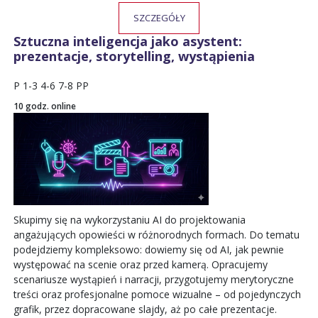
SZCZEGÓŁY
Sztuczna inteligencja jako asystent:
prezentacje, storytelling, wystąpienia
P
1-3
4-6
7-8
PP
10 godz. online
Skupimy się na wykorzystaniu AI do projektowania
angażujących opowieści w różnorodnych formach. Do tematu
podejdziemy kompleksowo: dowiemy się od AI, jak pewnie
występować na scenie oraz przed kamerą. Opracujemy
scenariusze wystąpień i narracji, przygotujemy merytoryczne
treści oraz profesjonalne pomoce wizualne – od pojedynczych
grafik, przez dopracowane slajdy, aż po całe prezentacje.