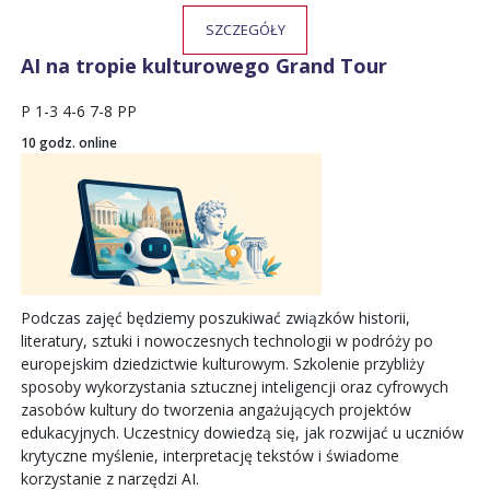
SZCZEGÓŁY
AI na tropie kulturowego Grand Tour
P
1-3
4-6
7-8
PP
10 godz. online
Podczas zajęć będziemy poszukiwać związków historii,
literatury, sztuki i nowoczesnych technologii w podróży po
europejskim dziedzictwie kulturowym. Szkolenie przybliży
sposoby wykorzystania sztucznej inteligencji oraz cyfrowych
zasobów kultury do tworzenia angażujących projektów
edukacyjnych. Uczestnicy dowiedzą się, jak rozwijać u uczniów
krytyczne myślenie, interpretację tekstów i świadome
korzystanie z narzędzi AI.