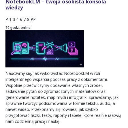
NotebookLM – twoja osobista konsola
wiedzy
P
1-3
4-6
7-8
PP
10 godz. online
Nauczymy się, jak wykorzystać NotebookLM w roli
inteligentnego wsparcia podczas pracy z dokumentami.
Wspólnie przećwiczymy dodawanie własnych źródeł,
zadawanie pytań do zgromadzonych materiałów oraz
generowanie notatek, map myśli i infografik. Sprawdzimy, jak
sprawnie tworzyć podsumowania w formie tekstu, audio, a
nawet wideo. Przekonamy się również, jak szybko
przygotować fiszki, testy, raporty i tabele, które realnie ułatwią
nam codzienną pracę i naukę.