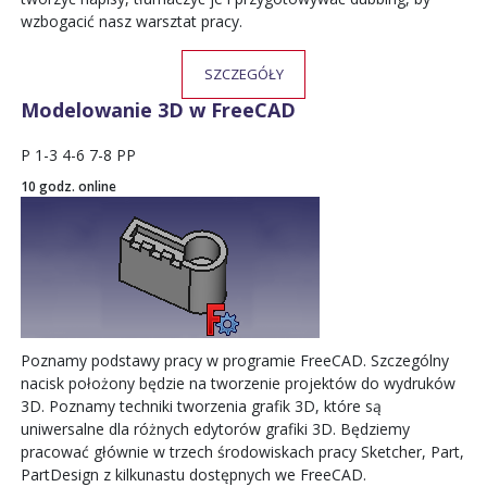
wzbogacić nasz warsztat pracy.
SZCZEGÓŁY
Modelowanie 3D w FreeCAD
P
1-3
4-6
7-8
PP
10 godz. online
Poznamy podstawy pracy w programie
FreeCAD
. Szczególny
nacisk położony będzie na tworzenie projektów do wydruków
3D. Poznamy techniki tworzenia grafik 3D, które są
uniwersalne dla różnych edytorów grafiki 3D. Będziemy
pracować głównie w trzech środowiskach pracy
Sketcher
, Part,
PartDesign
z kilkunastu dostępnych we
FreeCAD
.