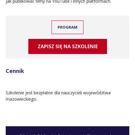
jak publikować filmy na YouTube i innych platformach.
PROGRAM
ZAPISZ SIĘ NA SZKOLENIE
Cennik
Szkolenie jest bezpłatne dla nauczycieli województwa
mazowieckiego.