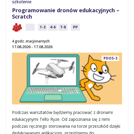
szkolenie
Programowanie dronów edukacyjnych –
Scratch
P
1-3
4-6
7-8
PP
4 godz. stacjonarnych
17.08.2026 - 17.08.2026
PDOS-3
Podczas warsztatów będziemy pracować z dronami
edukacyjnymi Tello Ryze. Od zapoznania się z nimi
podczas ręcznego sterowania na torze przeszkód dzięki
dedykowanym aplikacjom, przejdziemy do