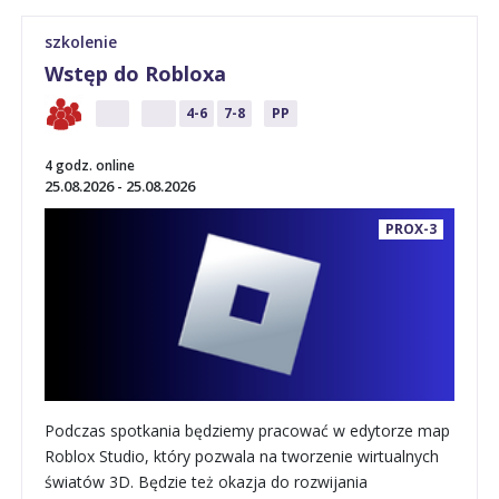
szkolenie
Wstęp do Robloxa
P
1-3
4-6
7-8
PP
4 godz. online
25.08.2026 - 25.08.2026
PROX-3
Podczas spotkania będziemy pracować w edytorze map
Roblox Studio, który pozwala na tworzenie wirtualnych
światów 3D. Będzie też okazja do rozwijania