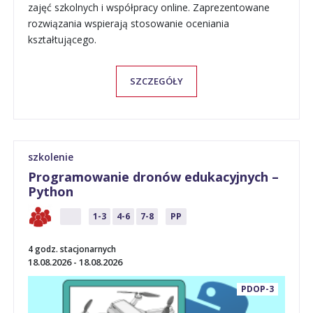
zajęć szkolnych i współpracy online. Zaprezentowane
rozwiązania wspierają stosowanie oceniania
kształtującego.
SZCZEGÓŁY
szkolenie
Programowanie dronów edukacyjnych –
Python
P
1-3
4-6
7-8
PP
4 godz. stacjonarnych
18.08.2026 - 18.08.2026
PDOP-3