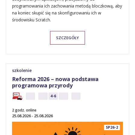
programowania ich zachowania metodą bloczkową, aby
na koniec skupić się na skonfigurowaniu ich w
środowisku Scratch.
SZCZEGÓŁY
szkolenie
Reforma 2026 – nowa podstawa
programowa przyrody
P
1-3
4-6
7-8
PP
2 godz. online
25.08.2026 - 25.08.2026
SP26-2