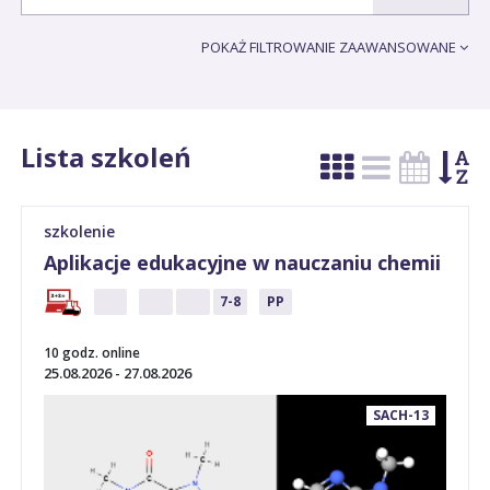
POKAŻ FILTROWANIE ZAAWANSOWANE
Lista szkoleń
szkolenie
Aplikacje edukacyjne w nauczaniu chemii
P
1-3
4-6
7-8
PP
10 godz. online
25.08.2026 - 27.08.2026
SACH-13