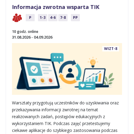
Informacja zwrotna wsparta TIK
P
1-3
4-6
7-8
PP
10 godz. online
31.08.2026 - 04.09.2026
WIZT-8
Warsztaty przygotują uczestników do uzyskiwania oraz
przekazywania informacji zwrotnej na temat
realizowanych zadań, postępów edukacyjnych z
wykorzystaniem TIK. Podczas zajęć przetestujemy
ciekawe aplikacje do szybkiego zastosowania podczas