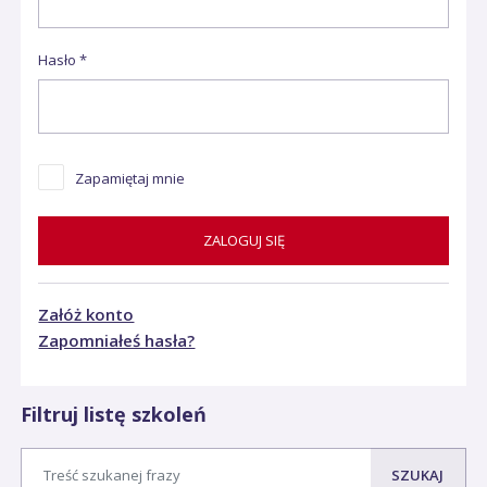
Hasło
Zapamiętaj mnie
ZALOGUJ SIĘ
Załóż konto
Zapomniałeś hasła?
Filtruj listę szkoleń
SZUKAJ