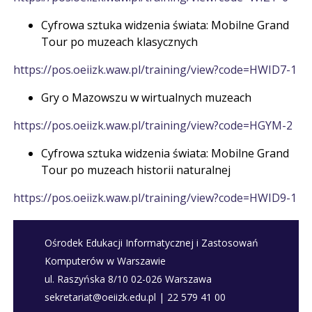
Cyfrowa sztuka widzenia świata: Mobilne Grand
Tour po muzeach klasycznych
https://pos.oeiizk.waw.pl/training/view?code=HWID7-1
Gry o Mazowszu w wirtualnych muzeach
https://pos.oeiizk.waw.pl/training/view?code=HGYM-2
Cyfrowa sztuka widzenia świata: Mobilne Grand
Tour po muzeach historii naturalnej
https://pos.oeiizk.waw.pl/training/view?code=HWID9-1
Ośrodek Edukacji Informatycznej i Zastosowań
Komputerów w Warszawie
ul. Raszyńska 8/10 02-026 Warszawa
sekretariat@oeiizk.edu.pl | 22 579 41 00