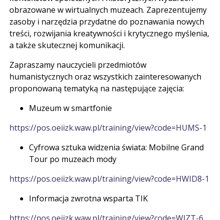
obrazowane w wirtualnych muzeach. Zaprezentujemy
zasoby i narzędzia przydatne do poznawania nowych
treści, rozwijania kreatywności i krytycznego myślenia,
a także skutecznej komunikacji.
Zapraszamy nauczycieli przedmiotów
humanistycznych oraz wszystkich zainteresowanych
proponowaną tematyką na następujące zajęcia:
Muzeum w smartfonie
https://pos.oeiizk.waw.pl/training/view?code=HUMS-1
Cyfrowa sztuka widzenia świata: Mobilne Grand
Tour po muzeach mody
https://pos.oeiizk.waw.pl/training/view?code=HWID8-1
Informacja zwrotna wsparta TIK
https://pos.oeiizk.waw.pl/training/view?code=WIZT-6