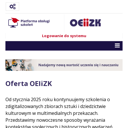
Logowanie do systemu
Oferta OEIiZK
Od stycznia 2025 roku kontynuujemy szkolenia o
zdigitalizowanych zbiorach sztuki i dziedzictwie
kulturowym w multimedialnych przekazach.
Przedstawimy nowoczesne sposoby wyrażania
kontekstów społecznych i historycznych wydarzeń