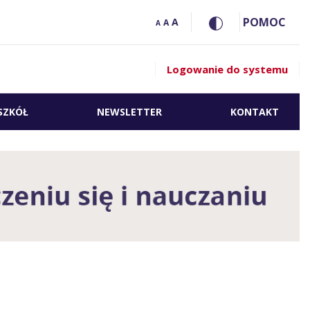
POMOC
A
A
A
Logowanie do systemu
SZKÓŁ
NEWSLETTER
KONTAKT