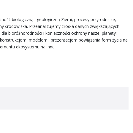
dność biologiczną i geologiczną Ziemi, procesy przyrodnicze,
ony środowiska. Przeanalizujemy źródła danych zwiększających
la bioróżnorodności i konieczności ochrony naszej planety;
ekonstrukcjom, modelom i prezentacjom powiązania form życia na
lementu ekosystemu na inne.