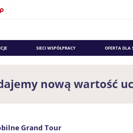
CJE
SIECI WSPÓŁPRACY
OFERTA DLA 
obilne Grand Tour