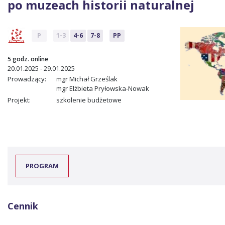
po muzeach historii naturalnej
P
1-3
4-6
7-8
PP
5 godz. online
20.01.2025 - 29.01.2025
Prowadzący:
mgr Michał Grześlak
mgr Elżbieta Pryłowska-Nowak
Projekt:
szkolenie budżetowe
PROGRAM
Cennik