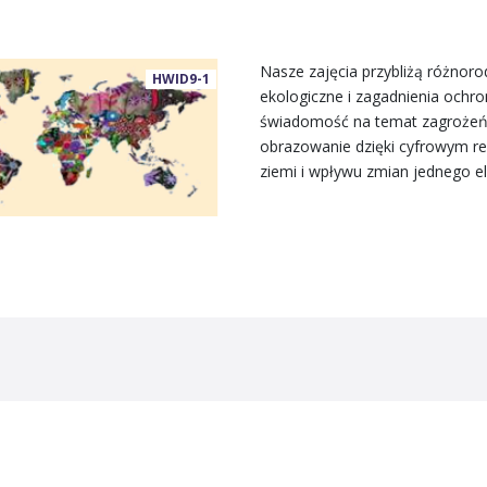
Nasze zajęcia przybliżą różnoro
HWID9-1
ekologiczne i zagadnienia ochr
świadomość na temat zagrożeń d
obrazowanie dzięki cyfrowym r
ziemi i wpływu zmian jednego e