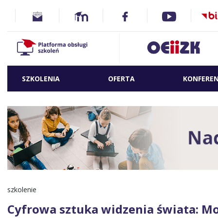
SZKOLENIA
OFERTA
KONFEREN
szkolenie
Cyfrowa sztuka widzenia świata: M