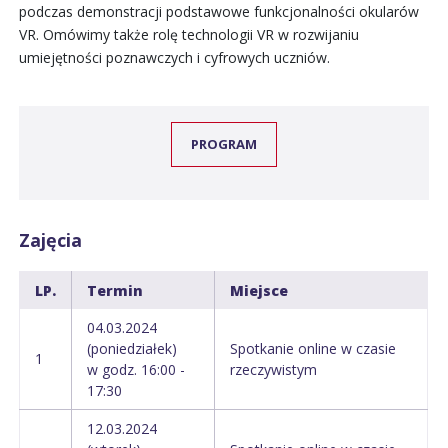
podczas demonstracji podstawowe funkcjonalności okularów
VR. Omówimy także rolę technologii VR w rozwijaniu
umiejętności poznawczych i cyfrowych uczniów.
PROGRAM
Zajęcia
LP.
Termin
Miejsce
04.03.2024
(poniedziałek)
Spotkanie online w czasie
1
w godz. 16:00 -
rzeczywistym
17:30
12.03.2024