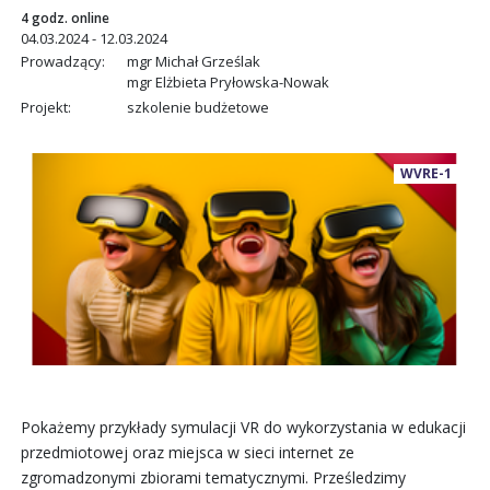
4 godz. online
04.03.2024 - 12.03.2024
Prowadzący:
mgr Michał Grześlak
mgr Elżbieta Pryłowska-Nowak
Projekt:
szkolenie budżetowe
WVRE-1
Pokażemy przykłady symulacji VR do wykorzystania w edukacji
przedmiotowej oraz miejsca w sieci internet ze
zgromadzonymi zbiorami tematycznymi. Prześledzimy