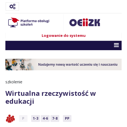
Logowanie do systemu
szkolenie
Wirtualna rzeczywistość w
edukacji
P
1-3
4-6
7-8
PP