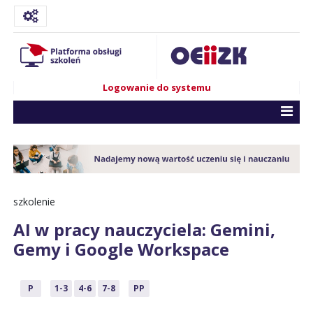
Logowanie do systemu
szkolenie
AI w pracy nauczyciela: Gemini,
Gemy i Google Workspace
P
1-3
4-6
7-8
PP