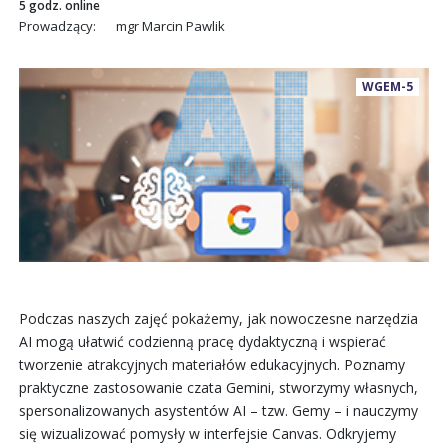
5 godz. online
Prowadzący:
mgr Marcin Pawlik
WGEM-5
Podczas naszych zajęć pokażemy, jak nowoczesne narzędzia
AI mogą ułatwić codzienną pracę dydaktyczną i wspierać
tworzenie atrakcyjnych materiałów edukacyjnych. Poznamy
praktyczne zastosowanie czata Gemini, stworzymy własnych,
spersonalizowanych asystentów AI – tzw. Gemy – i nauczymy
się wizualizować pomysły w interfejsie Canvas. Odkryjemy