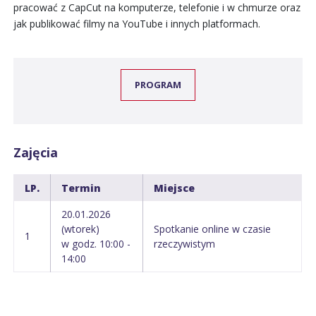
pracować z CapCut na komputerze, telefonie i w chmurze oraz
jak publikować filmy na YouTube i innych platformach.
PROGRAM
Zajęcia
LP.
Termin
Miejsce
20.01.2026
(wtorek)
Spotkanie online w czasie
1
w godz. 10:00 -
rzeczywistym
14:00