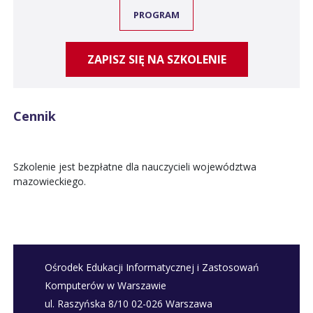
PROGRAM
ZAPISZ SIĘ NA SZKOLENIE
Cennik
Szkolenie jest bezpłatne dla nauczycieli województwa
mazowieckiego.
Ośrodek Edukacji Informatycznej i Zastosowań
Komputerów w Warszawie
ul. Raszyńska 8/10 02-026 Warszawa