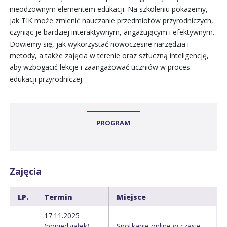
nieodzownym elementem edukacji. Na szkoleniu pokażemy,
jak TIK może zmienić nauczanie przedmiotów przyrodniczych,
czyniąc je bardziej interaktywnym, angażującym i efektywnym.
Dowiemy się, jak wykorzystać nowoczesne narzędzia i
metody, a także zajęcia w terenie oraz sztuczną inteligencję,
aby wzbogacić lekcje i zaangażować uczniów w proces
edukacji przyrodniczej.
PROGRAM
Zajęcia
LP.
Termin
Miejsce
17.11.2025
(poniedziałek)
Spotkanie online w czasie