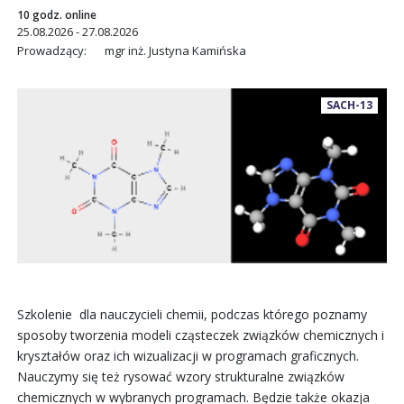
10 godz. online
25.08.2026 - 27.08.2026
Prowadzący:
mgr inż. Justyna Kamińska
SACH-13
Szkolenie dla nauczycieli chemii, podczas którego poznamy
sposoby tworzenia modeli cząsteczek związków chemicznych i
kryształów oraz ich wizualizacji w programach graficznych.
Nauczymy się też rysować wzory strukturalne związków
chemicznych w wybranych programach. Będzie także okazja