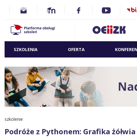
SZKOLENIA
OFERTA
KONFEREN
szkolenie
Podróże z Pythonem: Grafika żółwia