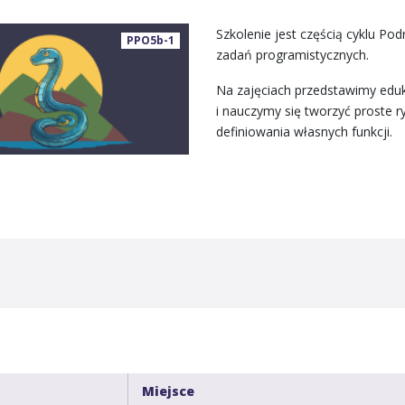
Szkolenie jest częścią cyklu P
PPO5b-1
zadań programistycznych.
Na zajęciach przedstawimy edu
i nauczymy się tworzyć proste r
definiowania własnych funkcji.
Miejsce