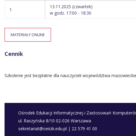
13.11.2025 (czwartek)
1
w godz. 17:00 - 18:30
MATERIAŁY ONLINE
Cennik
Szkolenie jest bezpłatne dla nauczycieli województwa mazowiecki
Ośrodek Edukacji Informatycznej i Zastosowań Komputer
ul. Raszyńska 8/10 02-026 Warszawa
sekretariat@oeiizk.edu.pl | 22 579 41 00