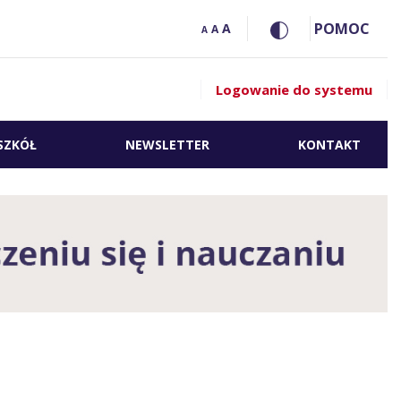
POMOC
A
A
A
Logowanie do systemu
SZKÓŁ
NEWSLETTER
KONTAKT