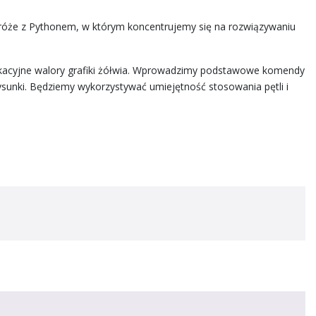
odróże z Pythonem, w którym koncentrujemy się na rozwiązywaniu
kacyjne walory grafiki żółwia. Wprowadzimy podstawowe komendy
ysunki. Będziemy wykorzystywać umiejętność stosowania pętli i