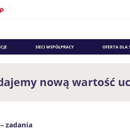
CJE
SIECI WSPÓŁPRACY
OFERTA DLA 
 – zadania