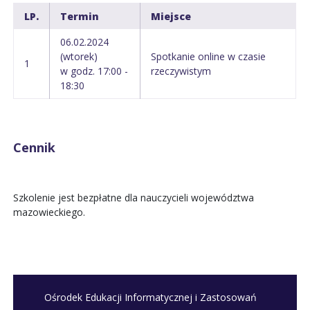
LP.
Termin
Miejsce
06.02.2024
(wtorek)
Spotkanie online w czasie
1
w godz. 17:00 -
rzeczywistym
18:30
Cennik
Szkolenie jest bezpłatne dla nauczycieli województwa
mazowieckiego.
Ośrodek Edukacji Informatycznej i Zastosowań