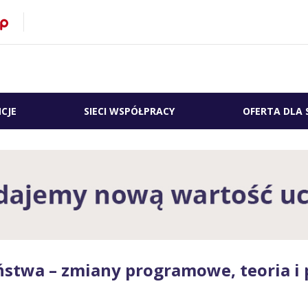
CJE
SIECI WSPÓŁPRACY
OFERTA DLA 
eństwa – zmiany programowe, teoria 