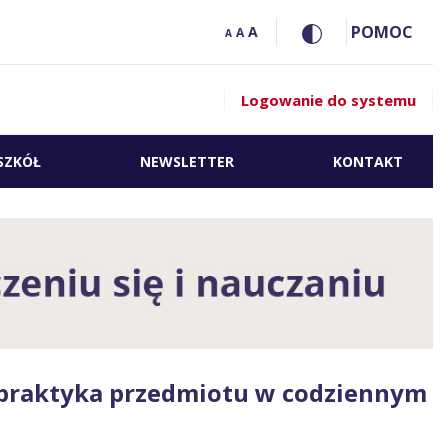
POMOC
A
A
A
Logowanie do systemu
SZKÓŁ
NEWSLETTER
KONTAKT
i praktyka przedmiotu w codziennym