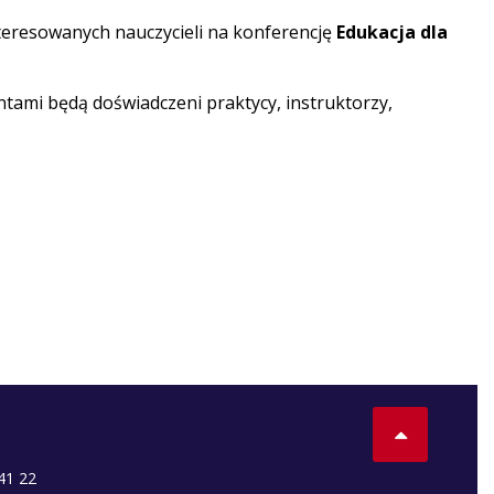
teresowanych nauczycieli na konferencję
Edukacja dla
entami będą doświadczeni praktycy, instruktorzy,
41 22