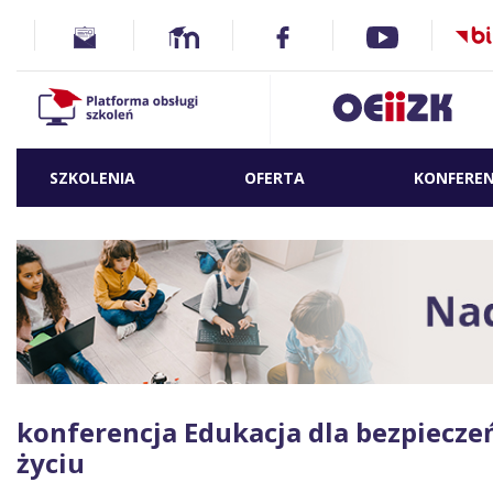
SZKOLENIA
OFERTA
KONFEREN
konferencja Edukacja dla bezpiecz
życiu