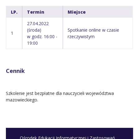
LP.
Termin
Miejsce
27.04.2022
(środa)
Spotkanie online w czasie
1
w godz. 16:00 -
rzeczywistym
19:00
Cennik
Szkolenie jest bezpłatne dla nauczycieli województwa
mazowieckiego.
Ośrodek Edukacji Informatycznej i Zastosowań