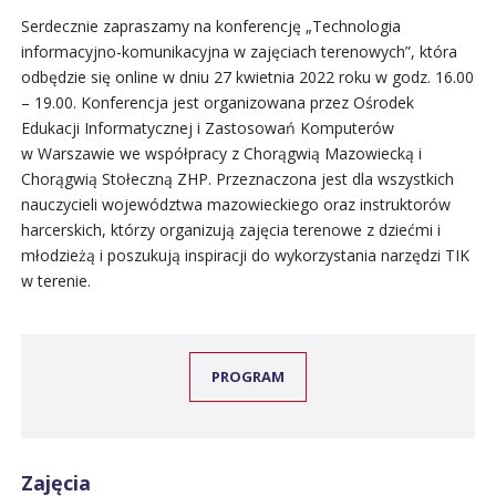
Serdecznie zapraszamy na konferencję „Technologia
informacyjno-komunikacyjna w zajęciach terenowych”, która
odbędzie się online w dniu 27 kwietnia 2022 roku w godz. 16.00
– 19.00. Konferencja jest organizowana przez Ośrodek
Edukacji Informatycznej i Zastosowań Komputerów
w Warszawie we współpracy z Chorągwią Mazowiecką i
Chorągwią Stołeczną ZHP. Przeznaczona jest dla wszystkich
nauczycieli województwa mazowieckiego oraz instruktorów
harcerskich, którzy organizują zajęcia terenowe z dziećmi i
młodzieżą i poszukują inspiracji do wykorzystania narzędzi TIK
w terenie.
PROGRAM
Zajęcia