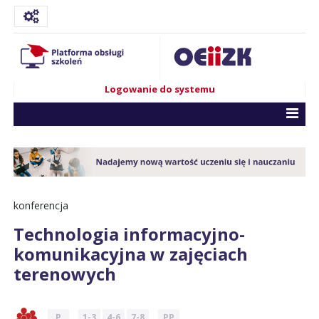
Logowanie do systemu
konferencja
Technologia informacyjno-
komunikacyjna w zajęciach
terenowych
P
1-3
4-6
7-8
PP