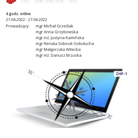
4 godz. online
27.04.2022 - 27.04.2022
Prowadzący:
mgr Michał Grześlak
mgr Anna Grzybowska
mgr inż. Justyna Kamińska
mgr Renata Sidoruk-Sołoducha
mgr Małgorzata Witecka
mgr inż. Dariusz Brzuska
ZHP-1