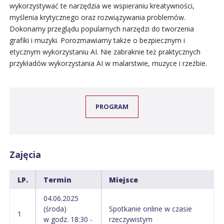
wykorzystywać te narzędzia we wspieraniu kreatywności,
myślenia krytycznego oraz rozwiązywania problemów.
Dokonamy przeglądu popularnych narzędzi do tworzenia
grafiki i muzyki. Porozmawiamy także o bezpiecznym i
etycznym wykorzystaniu AI. Nie zabraknie też praktycznych
przykładów wykorzystania AI w malarstwie, muzyce i rzeźbie.
PROGRAM
Zajęcia
LP.
Termin
Miejsce
04.06.2025
(środa)
Spotkanie online w czasie
1
w godz. 18:30 -
rzeczywistym