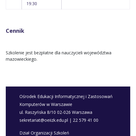
19:30
Cennik
Szkolenie jest bezpłatne dla nauczycieli województwa
mazowieckiego.
Ośrodek Edukacji Informatycznej i Zastosowań
Komputerów w Warszawie
ul. Raszyńska 8/10 02-026 Warszawa
sekretariat@oeiizk.edu.pl | 22 579 41 00
Dział Organizacji Szkoleń