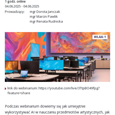
1 godz. online
04.06.2025 - 04.06.2025
Prowadzący:
mgr Dorota Janczak
mgr Marcin Pawlik
mgr Renata Rudnicka
WLAA-1
link do webinarium: https://youtube.com/live/3TtpBO49fpg?
feature=share
Podczas webinarium dowiemy się jak umiejętnie
wykorzystywać AI w nauczaniu przedmiotów artystycznych, jak