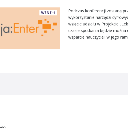
Podczas konferencji zostaną prz
WENT-1
wykorzystanie narzędzi cyfrowy
wzięcie udziału w Projekcie „Lek
czasie spotkania będzie można d
wsparcie nauczycieli w jego ram
ego.