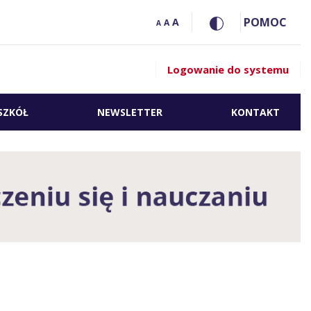
POMOC
A
A
A
Logowanie do systemu
SZKÓŁ
NEWSLETTER
KONTAKT