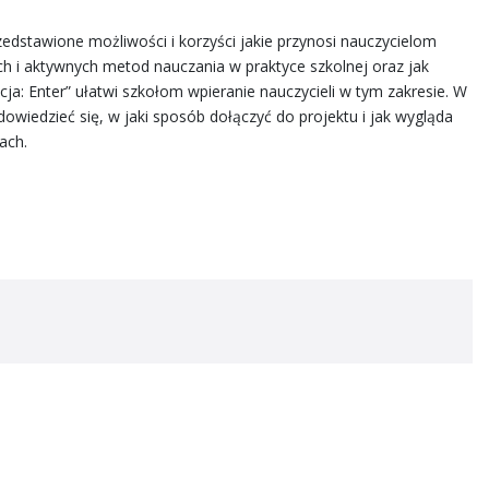
edstawione możliwości i korzyści jakie przynosi nauczycielom
ch i aktywnych metod nauczania w praktyce szkolnej oraz jak
cja: Enter” ułatwi szkołom wpieranie nauczycieli w tym zakresie. W
owiedzieć się, w jaki sposób dołączyć do projektu i jak wygląda
ach.