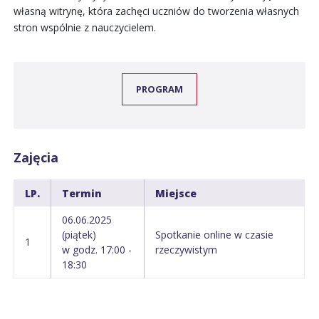
własną witrynę, która zachęci uczniów do tworzenia własnych
stron wspólnie z nauczycielem.
PROGRAM
Zajęcia
LP.
Termin
Miejsce
06.06.2025
(piątek)
Spotkanie online w czasie
1
w godz. 17:00 -
rzeczywistym
18:30