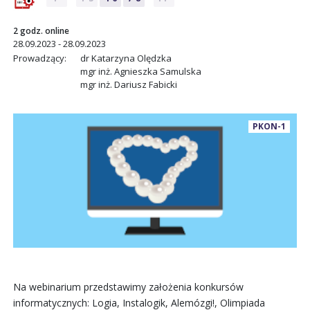
2 godz. online
28.09.2023 - 28.09.2023
Prowadzący:
dr Katarzyna Olędzka
mgr inż. Agnieszka Samulska
mgr inż. Dariusz Fabicki
PKON-1
Na webinarium przedstawimy założenia konkursów
informatycznych: Logia, Instalogik, Alemózgi!, Olimpiada