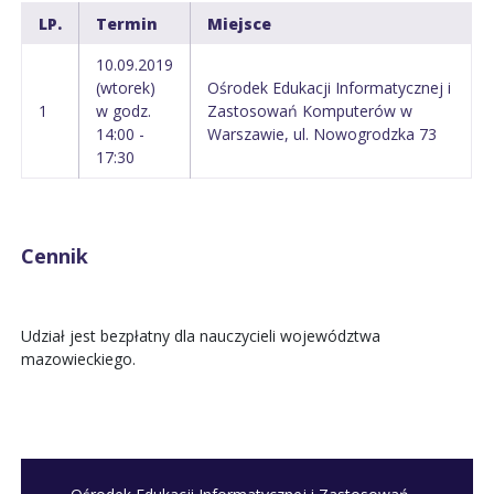
LP.
Termin
Miejsce
10.09.2019
(wtorek)
Ośrodek Edukacji Informatycznej i
1
w godz.
Zastosowań Komputerów w
14:00 -
Warszawie, ul. Nowogrodzka 73
17:30
Cennik
Udział jest bezpłatny dla nauczycieli województwa
mazowieckiego.