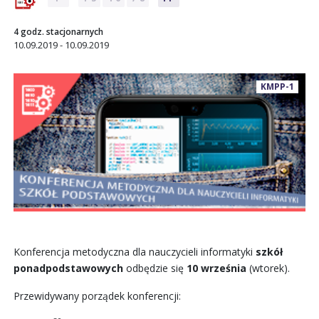
4 godz. stacjonarnych
10.09.2019 - 10.09.2019
KMPP-1
Konferencja metodyczna dla nauczycieli informatyki
szkół
ponadpodstawowych
odbędzie się
10 września
(wtorek).
Przewidywany porządek konferencji: