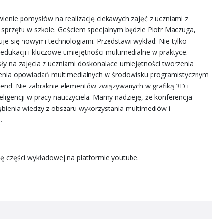
wienie pomysłów na realizację ciekawych zajęć z uczniami z
przętu w szkole. Gościem specjalnym będzie Piotr Maczuga,
muje się nowymi technologiami. Przedstawi wykład: Nie tylko
edukacji i kluczowe umiejętności multimedialne w praktyce.
 na zajęcia z uczniami doskonalące umiejętności tworzenia
enia opowiadań multimedialnych w środowisku programistycznym
gend. Nie zabraknie elementów związywanych w grafiką 3D i
ligencji w pracy nauczyciela. Mamy nadzieję, że konferencja
ębienia wiedzy z obszaru wykorzystania multimediów i
.
 części wykładowej na platformie youtube.