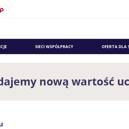
CJE
SIECI WSPÓŁPRACY
OFERTA DLA 
u