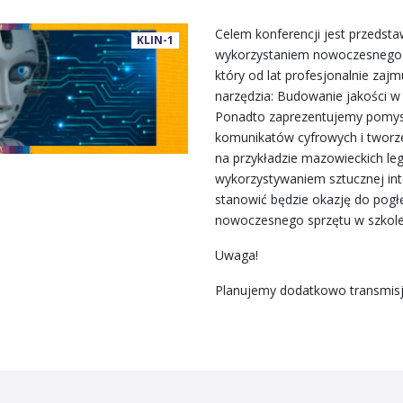
Celem konferencji jest przedsta
KLIN-1
wykorzystaniem nowoczesnego s
który od lat profesjonalnie zaj
narzędzia: Budowanie jakości w 
Ponadto zaprezentujemy pomysły
komunikatów cyfrowych i tworz
na przykładzie mazowieckich le
wykorzystywaniem sztucznej inte
stanowić będzie okazję do pogł
nowoczesnego sprzętu w szkole
Uwaga!
Planujemy dodatkowo transmisję