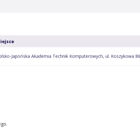
iejsce
olsko-Japońska Akademia Technik Komputerowych, ul. Koszykowa 8
ego.