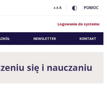
POMOC
A
A
A
Logowanie do systemu
SZKÓŁ
NEWSLETTER
KONTAKT