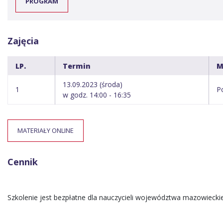
PROGRAM
Zajęcia
LP.
Termin
M
13.09.2023 (środa)
1
P
w godz. 14:00 - 16:35
MATERIAŁY ONLINE
Cennik
Szkolenie jest bezpłatne dla nauczycieli województwa mazowiecki