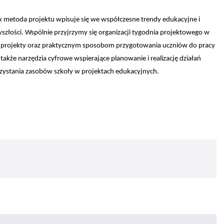
 metoda projektu wpisuje się we współczesne trendy edukacyjne i
złości. Wspólnie przyjrzymy się organizacji tygodnia projektowego w
 projekty oraz praktycznym sposobom przygotowania uczniów do pracy
akże narzędzia cyfrowe wspierające planowanie i realizację działań
ystania zasobów szkoły w projektach edukacyjnych.