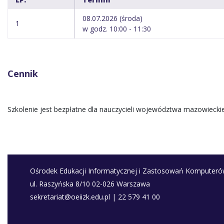
08.07.2026 (środa)
1
w godz. 10:00 - 11:30
Cennik
Szkolenie jest bezpłatne dla nauczycieli województwa mazowiecki
Ośrodek Edukacji Informatycznej i Zastosowań Komputer
ul. Raszyńska 8/10 02-026 Warszawa
sekretariat@oeiizk.edu.pl | 22 579 41 00