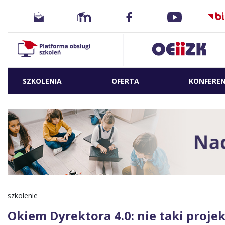
SZKOLENIA
OFERTA
KONFEREN
szkolenie
Okiem Dyrektora 4.0: nie taki projek