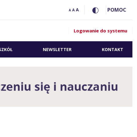
POMOC
A
A
A
Logowanie do systemu
SZKÓŁ
NEWSLETTER
KONTAKT