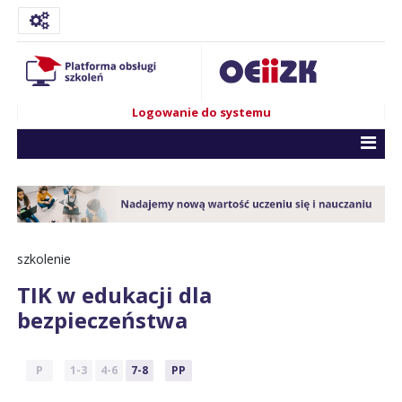
Logowanie do systemu
szkolenie
TIK w edukacji dla
bezpieczeństwa
P
1-3
4-6
7-8
PP