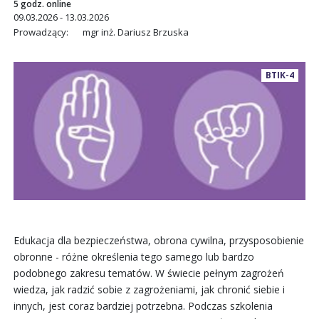
5 godz. online
09.03.2026 - 13.03.2026
Prowadzący:
mgr inż. Dariusz Brzuska
BTIK-4
Edukacja dla bezpieczeństwa, obrona cywilna, przysposobienie
obronne - różne określenia tego samego lub bardzo
podobnego zakresu tematów. W świecie pełnym zagrożeń
wiedza, jak radzić sobie z zagrożeniami, jak chronić siebie i
innych, jest coraz bardziej potrzebna. Podczas szkolenia