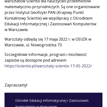
warsztatów Scientix dla nauczycieli przedmiotów
matematyczno-przyrodniczych. Są one organizowane
przez Instytut Geofizyki PAN (Krajowy Punkt
Kontaktowy Scientix) we współpracy z Ośrodkiem
Edukacji Informatycznej i Zastosowań Komputerów
w Warszawie.
Warsztaty odbędą się 17 maja 2022 r. w OEIiZK w
Warszawie, ul. Nowogrodzka 73.
Szczegółowe informacje, program i możliwość
zapisów są dostępne pod adresem
https://scientix.pl/warsztaty-scientix-17-05-2022/
Zapraszamy!
Ośrodek Edukacji Informatycznej i Zastosowań
Komputerów w Warszawie