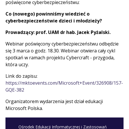
poświęcone cyberbezpieczeństwu:
Co (nowego) powinniśmy wiedzieć o
cyberbezpieczeństwie dzieci i młodzieży?
Prowadzący: prof. UAM dr hab. Jacek Pyżalski.
Webinar poświęcony cyberbezpieczeństwu odbędzie
się 3 marca o godz. 18.30. Webinar otwiera cały cykl
spotkań w ramach projektu Cybercraft - przygoda,
która uczy.
Link do zapisu:
https://mktoevents.com/Microsoft+Event/326908/157-
GQE-382
Organizatorem wydarzenia jest dział edukacji
Microsoft Polska.
Ośrodek Edukacji Informatycznej i Zastosowań