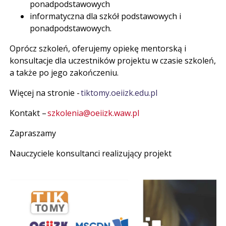
ponadpodstawowych
informatyczna dla szkół podstawowych i
ponadpodstawowych.
Oprócz szkoleń, oferujemy opiekę mentorską i
konsultacje dla uczestników projektu w czasie szkoleń,
a także po jego zakończeniu.
Więcej na stronie -
tiktomy.oeiizk.edu.pl
Kontakt –
szkolenia@oeiizk.waw.pl
Zapraszamy
Nauczyciele konsultanci realizujący projekt