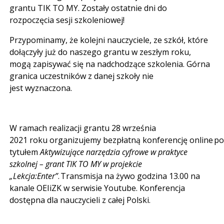
grantu TIK TO MY. Zostały ostatnie dni do
rozpoczęcia sesji szkoleniowej!
Przypominamy, że kolejni nauczyciele, ze szkół, które
dołączyły już do naszego grantu w zeszłym roku,
mogą zapisywać się na nadchodzące szkolenia. Górna
granica uczestników z danej szkoły nie
jest wyznaczona.
W ramach realizacji grantu 28 września
2021 roku organizujemy bezpłatną konferencję online p
tytułem
Aktywizujące narzędzia cyfrowe w praktyce
szkolnej – grant TIK TO MY w projekcie
„
Lekcja:Enter
”
. Transmisja na żywo godzina 13.00 na
kanale OEIiZK w serwisie Youtube. Konferencja
dostępna dla nauczycieli z całej Polski.