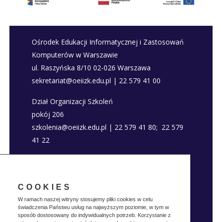
Ośrodek Edukacji Informatycznej i Zastosowań
Komputerów w Warszawie
ul. Raszyńska 8/10 02-026 Warszawa
sekretariat@oeiizk.edu.pl | 22 579 41 00
Dział Organizacji Szkoleń
pokój 206
szkolenia@oeiizk.edu.pl | 22 579 41 80; 22 579
41 22
Deklaracja dostępności
Polityka prywatnosci
COOKIES
W ramach naszej witryny stosujemy pliki cookies w celu
świadczenia Państwu usług na najwyższym poziomie, w tym w
sposób dostosowany do indywidualnych potrzeb. Korzystanie z