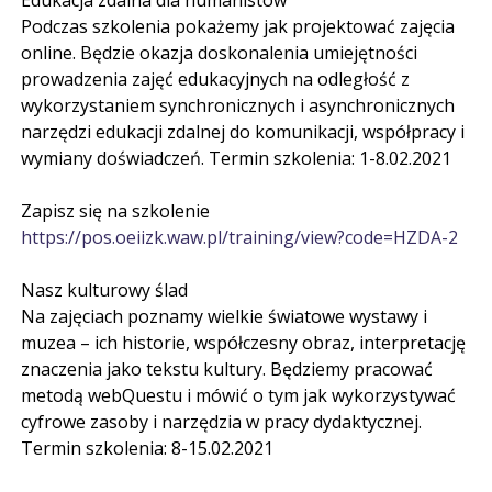
Edukacja zdalna dla humanistów
Podczas szkolenia pokażemy jak projektować zajęcia
online. Będzie okazja doskonalenia umiejętności
prowadzenia zajęć edukacyjnych na odległość z
wykorzystaniem synchronicznych i asynchronicznych
narzędzi edukacji zdalnej do komunikacji, współpracy i
wymiany doświadczeń. Termin szkolenia: 1-8.02.2021
Zapisz się na szkolenie
https://pos.oeiizk.waw.pl/training/view?code=HZDA-2
Nasz kulturowy ślad
Na zajęciach poznamy wielkie światowe wystawy i
muzea – ich historie, współczesny obraz, interpretację
znaczenia jako tekstu kultury. Będziemy pracować
metodą webQuestu i mówić o tym jak wykorzystywać
cyfrowe zasoby i narzędzia w pracy dydaktycznej.
Termin szkolenia: 8-15.02.2021