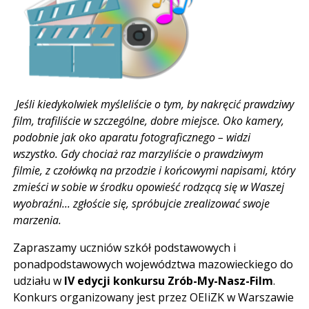
Jeśli kiedykolwiek myśleliście o tym, by nakręcić prawdziwy
film, trafiliście w szczególne, dobre miejsce. Oko kamery,
podobnie jak oko aparatu fotograficznego – widzi
wszystko. Gdy chociaż raz marzyliście o prawdziwym
filmie, z czołówką na przodzie i końcowymi napisami, który
zmieści w sobie w środku opowieść rodzącą się w Waszej
wyobraźni... zgłoście się, spróbujcie zrealizować swoje
marzenia.
Zapraszamy uczniów szkół podstawowych i
ponadpodstawowych województwa mazowieckiego do
udziału w
IV edycji konkursu Zrób-My-Nasz-Film
.
Konkurs organizowany jest przez OEIiZK w Warszawie