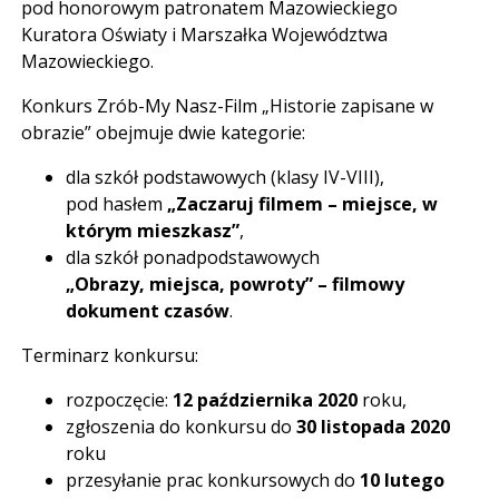
pod honorowym patronatem Mazowieckiego
Kuratora Oświaty i Marszałka Województwa
Mazowieckiego.
Konkurs Zrób-My Nasz-Film „Historie zapisane w
obrazie” obejmuje dwie kategorie:
dla szkół podstawowych (klasy IV-VIII),
pod hasłem
„Zaczaruj filmem – miejsce, w
którym mieszkasz”
,
dla szkół ponadpodstawowych
„Obrazy, miejsca, powroty” – filmowy
dokument czasów
.
Terminarz konkursu:
rozpoczęcie:
12 października 2020
roku,
zgłoszenia do konkursu do
30 listopada 2020
roku
przesyłanie prac konkursowych do
10 lutego