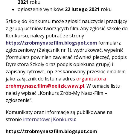
2021
roku
ogłoszenie wyników:
22 lutego 2021
roku
Szkołę do Konkursu może zgłosić nauczyciel pracujący
z grupą uczniów tworzących film. Aby zgłosić szkołę do
Konkursu, należy pobrać ze strony
https://zrobmynaszfilm.blogspot.com
formularz
zgłoszeniowy (Załącznik nr 1), wydrukować, wypełnić
(formularz powinien zawierać również pieczęć, podpis
Dyrektora Szkoły oraz podpis opiekuna grupy) i
zapisany cyfrowo, np. zeskanowany przesłać emailem
jako załącznik do listu na adres
organizatora
zrobmy.nasz.film@oeiizk.waw.pl
. W temacie listu
należy wpisać „Konkurs Zrób-My Nasz-Film –
zgłoszenie”.
Komunikaty oraz informacje są publikowane na
stronie
internetowej Konkursu
:
https://zrobmynaszfilm.blogspot.com