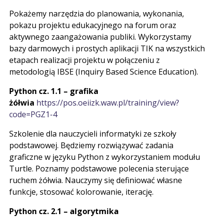
Pokażemy narzędzia do planowania, wykonania,
pokazu projektu edukacyjnego na forum oraz
aktywnego zaangażowania publiki. Wykorzystamy
bazy darmowych i prostych aplikacji TIK na wszystkich
etapach realizacji projektu w połączeniu z
metodologią IBSE (Inquiry Based Science Education).
Python cz. 1.1 – grafika
żółwia
https://pos.oeiizk.waw.pl/training/view?
code=PGZ1-4
Szkolenie dla nauczycieli informatyki ze szkoły
podstawowej. Będziemy rozwiązywać zadania
graficzne w języku Python z wykorzystaniem modułu
Turtle. Poznamy podstawowe polecenia sterujące
ruchem żółwia. Nauczymy się definiować własne
funkcje, stosować kolorowanie, iterację.
Python cz. 2.1 – algorytmika