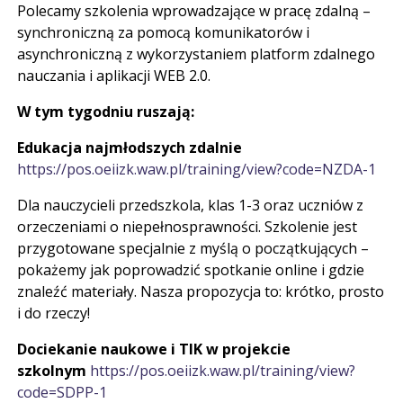
Polecamy szkolenia wprowadzające w pracę zdalną –
synchroniczną za pomocą komunikatorów i
asynchroniczną z wykorzystaniem platform zdalnego
nauczania i aplikacji WEB 2.0.
W tym tygodniu ruszają:
Edukacja najmłodszych zdalnie
https://pos.oeiizk.waw.pl/training/view?code=NZDA-1
Dla nauczycieli przedszkola, klas 1-3 oraz uczniów z
orzeczeniami o niepełnosprawności. Szkolenie jest
przygotowane specjalnie z myślą o początkujących –
pokażemy jak poprowadzić spotkanie online i gdzie
znaleźć materiały. Nasza propozycja to: krótko, prosto
i do rzeczy!
Dociekanie naukowe i TIK w projekcie
szkolnym
https://pos.oeiizk.waw.pl/training/view?
code=SDPP-1