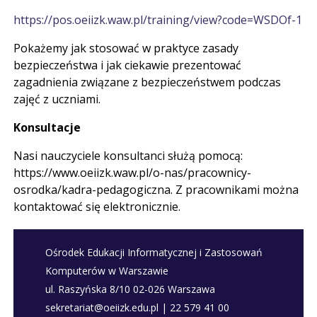
https://pos.oeiizk.waw.pl/training/view?code=WSDOf-1
Pokażemy jak stosować w praktyce zasady
bezpieczeństwa i jak ciekawie prezentować
zagadnienia związane z bezpieczeństwem podczas
zajęć z uczniami.
Konsultacje
Nasi nauczyciele konsultanci służą pomocą:
https://www.oeiizk.waw.pl/o-nas/pracownicy-
osrodka/kadra-pedagogiczna. Z pracownikami można
kontaktować się elektronicznie.
Ośrodek Edukacji Informatycznej i Zastosowań
Komputerów w Warszawie
ul. Raszyńska 8/10 02-026 Warszawa
sekretariat@oeiizk.edu.pl | 22 579 41 00