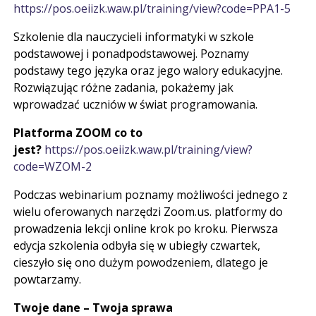
https://pos.oeiizk.waw.pl/training/view?code=PPA1-5
Szkolenie dla nauczycieli informatyki w szkole
podstawowej i ponadpodstawowej. Poznamy
podstawy tego języka oraz jego walory edukacyjne.
Rozwiązując różne zadania, pokażemy jak
wprowadzać uczniów w świat programowania.
Platforma ZOOM co to
jest?
https://pos.oeiizk.waw.pl/training/view?
code=WZOM-2
Podczas webinarium poznamy możliwości jednego z
wielu oferowanych narzędzi Zoom.us. platformy do
prowadzenia lekcji online krok po kroku. Pierwsza
edycja szkolenia odbyła się w ubiegły czwartek,
cieszyło się ono dużym powodzeniem, dlatego je
powtarzamy.
Twoje dane – Twoja sprawa