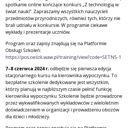
spotkanie online kończące konkurs „Z technologią w
świat nauki”. Zapraszamy wszystkich nauczycieli
przedmiotów przyrodniczych, również tych, którzy nie
brali udziału w konkursie. W programie ciekawe
wykłady i prezentacje uczniów.
Program oraz zapisy znajdują się na Platformie
Obsługi Szkoleń:
https://pos.oeiizk.waw.pl/training/view?code=SETN5-1
7–8 czerwca 2024 r.
odbędzie się pierwsza edycja
stacjonarnego kursu na kierownika wypoczynku. To
bezpłatne szkolenie dedykowane jest wszystkim,
którzy planują w najbliższym czasie pełnić funkcję
kierownika wypoczynku. Szkolenie będzie prowadzone
przez wykwalifikowanych wykładowców z wieloletnim
doświadczeniem w organizacji i prowadzeniu obozów
dla dzieci i młodzieży.