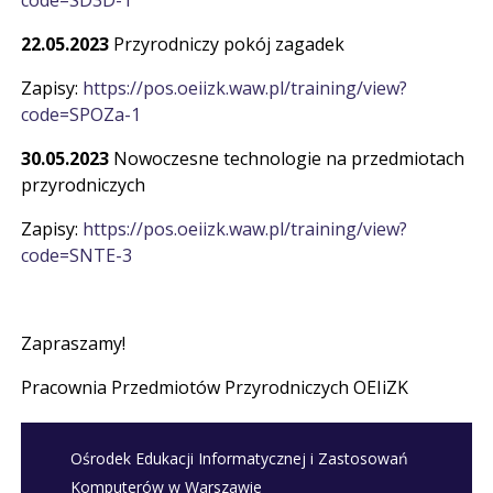
code=SD3D-1
22.05.2023
Przyrodniczy pokój zagadek
Zapisy:
https://pos.oeiizk.waw.pl/training/view?
code=SPOZa-1
30.05.2023
Nowoczesne technologie na przedmiotach
przyrodniczych
Zapisy:
https://pos.oeiizk.waw.pl/training/view?
code=SNTE-3
Zapraszamy!
Pracownia Przedmiotów Przyrodniczych OEIiZK
Ośrodek Edukacji Informatycznej i Zastosowań
Komputerów w Warszawie