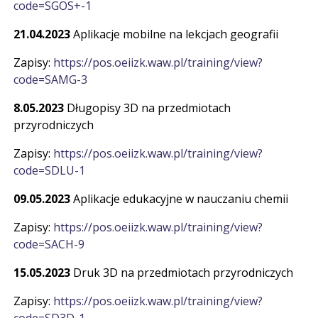
code=SGOS+-1
21.04.2023
Aplikacje mobilne na lekcjach geografii
Zapisy:
https://pos.oeiizk.waw.pl/training/view?
code=SAMG-3
8.05.2023
Długopisy 3D na przedmiotach
przyrodniczych
Zapisy:
https://pos.oeiizk.waw.pl/training/view?
code=SDLU-1
09.05.2023
Aplikacje edukacyjne w nauczaniu chemii
Zapisy:
https://pos.oeiizk.waw.pl/training/view?
code=SACH-9
15.05.2023
Druk 3D na przedmiotach przyrodniczych
Zapisy:
https://pos.oeiizk.waw.pl/training/view?