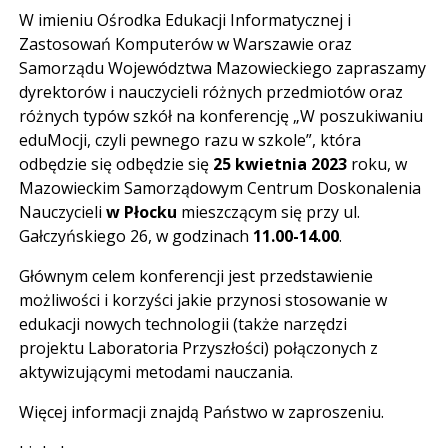
W imieniu Ośrodka Edukacji Informatycznej i
Zastosowań Komputerów w Warszawie oraz
Samorządu Województwa Mazowieckiego zapraszamy
dyrektorów i nauczycieli różnych przedmiotów oraz
różnych typów szkół na konferencję „W poszukiwaniu
eduMocji, czyli pewnego razu w szkole”, która
odbędzie się odbędzie się
25 kwietnia
2023
roku, w
Mazowieckim Samorządowym Centrum Doskonalenia
Nauczycieli
w Płocku
mieszczącym się przy ul.
Gałczyńskiego 26, w godzinach
11.00-14.00
.
Głównym celem konferencji jest przedstawienie
możliwości i korzyści jakie przynosi stosowanie w
edukacji nowych technologii (także narzędzi
projektu Laboratoria Przyszłości) połączonych z
aktywizującymi metodami nauczania.
Więcej informacji znajdą Państwo w zaproszeniu.