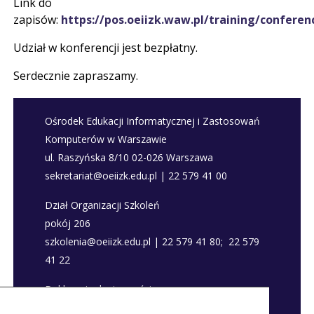
Link do
zapisów:
https://pos.oeiizk.waw.pl/training/conferen
Udział w konferencji jest bezpłatny.
Serdecznie zapraszamy.
Ośrodek Edukacji Informatycznej i Zastosowań
Komputerów w Warszawie
ul. Raszyńska 8/10 02-026 Warszawa
sekretariat@oeiizk.edu.pl | 22 579 41 00
Dział Organizacji Szkoleń
pokój 206
szkolenia@oeiizk.edu.pl | 22 579 41 80; 22 579
41 22
Deklaracja dostępności