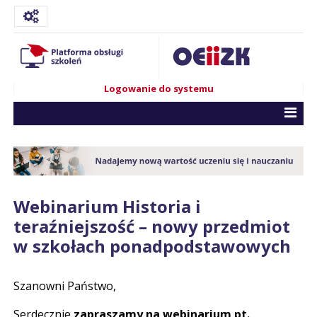
Logowanie do systemu
Webinarium Historia i
teraźniejszość – nowy przedmiot
w szkołach ponadpodstawowych
Szanowni Państwo,
Serdecznie
zapraszamy na
webinarium pt.